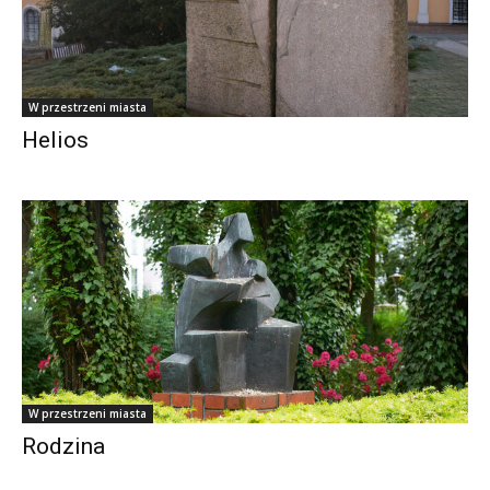
W przestrzeni miasta
Helios
W przestrzeni miasta
Rodzina