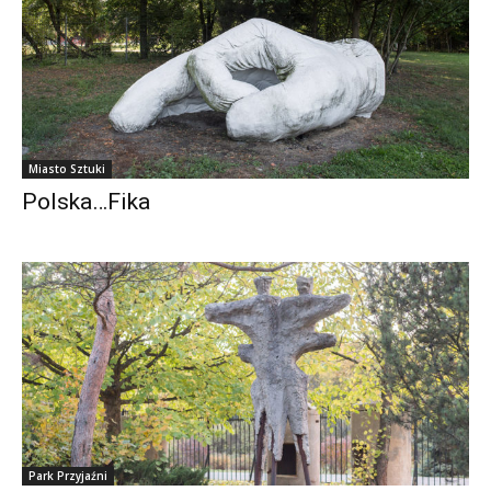
Miasto Sztuki
Polska…Fika
Park Przyjaźni