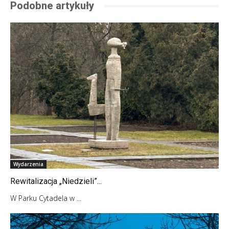
Podobne artykuły
Wydarzenia
Rewitalizacja „Niedzieli”...
W Parku Cytadela w ...