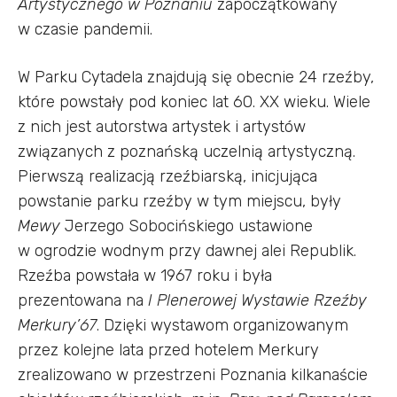
Artystycznego w Poznaniu
zapoczątkowany
w czasie pandemii.
W Parku Cytadela znajdują się obecnie 24 rzeźby,
które powstały pod koniec lat 60. XX wieku. Wiele
z nich jest autorstwa artystek i artystów
związanych z poznańską uczelnią artystyczną.
Pierwszą realizacją rzeźbiarską, inicjująca
powstanie parku rzeźby w tym miejscu, były
Mewy
Jerzego Sobocińskiego ustawione
w ogrodzie wodnym przy dawnej alei Republik.
Rzeźba powstała w 1967 roku i była
prezentowana na
I Plenerowej Wystawie Rzeźby
Merkury’67
. Dzięki wystawom organizowanym
przez kolejne lata przed hotelem Merkury
zrealizowano w przestrzeni Poznania kilkanaście