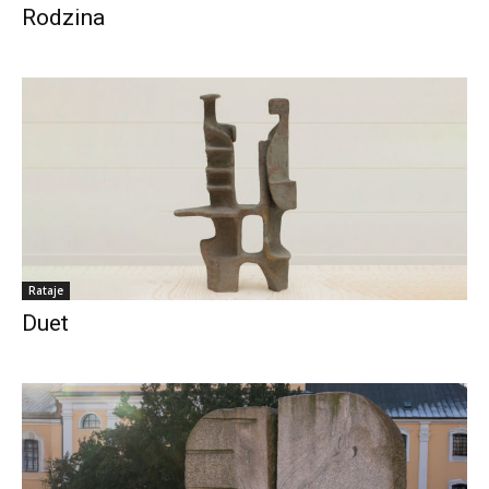
Rodzina
Rataje
Duet