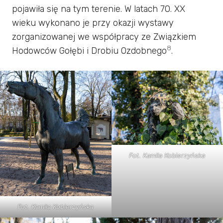
pojawiła się na tym terenie. W latach 70. XX
wieku wykonano je przy okazji wystawy
zorganizowanej we współpracy ze Związkiem
8
Hodowców Gołębi i Drobiu Ozdobnego
.
Fot. Kamila Kobierzyńska
Fot. Kamila Kobierzyńska