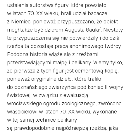
ustalenia autorstwa figury, które powzięto
w latach 70. XX wieku, brali udział badacze
z Niemiec, ponieważ przypuszczano, że obiekt
7
mógł także być dziełem Augusta Gaula
. Niestety
te przypuszczenia się nie potwierdziły i do dziś
rzeźba ta pozostaje pracą anonimowego twórcy.
Podobna historia wiąże się z rzeźbami
przedstawiającymi małpę i pelikany. Wiemy tylko,
że pierwsza z tych figur jest cementową kopią,
ponieważ oryginalne dzieło, które trafiło
do poznańskiego zwierzyńca pod koniec II wojny
światowej, w związku z ewakuacją
wrocławskiego ogrodu zoologicznego, zwrócono
właścicielowi w latach 70. XX wieku. Wykonane
w tej samej technice pelikany
są prawdopodobnie najpóźniejszą rzeźbą, jaka