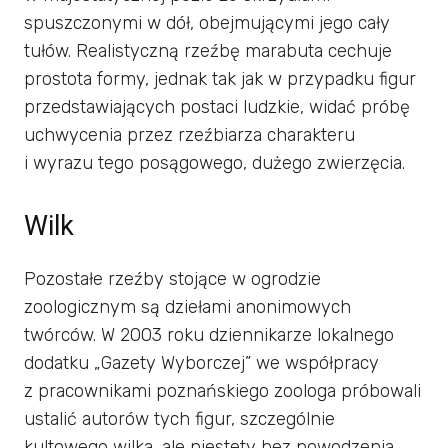
spuszczonymi w dół, obejmującymi jego cały
tułów. Realistyczną rzeźbę marabuta cechuje
prostota formy, jednak tak jak w przypadku figur
przedstawiających postaci ludzkie, widać próbę
uchwycenia przez rzeźbiarza charakteru
i wyrazu tego posągowego, dużego zwierzęcia.
Wilk
Pozostałe rzeźby stojące w ogrodzie
zoologicznym są dziełami anonimowych
twórców. W 2003 roku dziennikarze lokalnego
dodatku „Gazety Wyborczej” we współpracy
z pracownikami poznańskiego zoologa próbowali
ustalić autorów tych figur, szczególnie
kultowego wilka, ale niestety bez powodzenia.