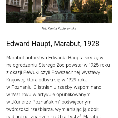
Fot. Kamila Kobierzyńska
Edward Haupt, Marabut, 1928
Marabut autorstwa Edwarda Haupta siedzący
na ogrodzeniu Starego Zoo powstał w 1928 roku
z okazji PeWuKi czyli Powszechnej Wystawy
Krajowej, która odbyła się w 1929 roku
w Poznaniu. O istnieniu rzeźby wspominano
w 1931 roku w artykule opublikowanym
w „Kurierze Poznańskim” poświęconym
twórczości rzeźbiarza, wymieniając ją obok
3
najbardziej znanych rzeźb artysty
. Marabut