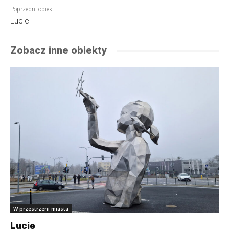
Poprzedni obiekt
Lucie
Zobacz inne obiekty
W przestrzeni miasta
Lucie