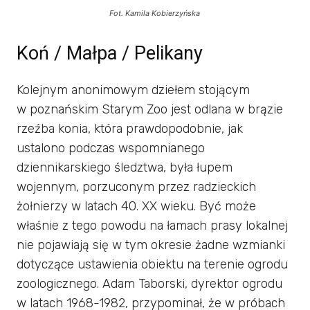
Fot. Kamila Kobierzyńska
Koń / Małpa / Pelikany
Kolejnym anonimowym dziełem stojącym
w poznańskim Starym Zoo jest odlana w brązie
rzeźba konia, która prawdopodobnie, jak
ustalono podczas wspomnianego
dziennikarskiego śledztwa, była łupem
wojennym, porzuconym przez radzieckich
żołnierzy w latach 40. XX wieku. Być może
właśnie z tego powodu na łamach prasy lokalnej
nie pojawiają się w tym okresie żadne wzmianki
dotyczące ustawienia obiektu na terenie ogrodu
zoologicznego. Adam Taborski, dyrektor ogrodu
w latach 1968-1982, przypominał, że w próbach