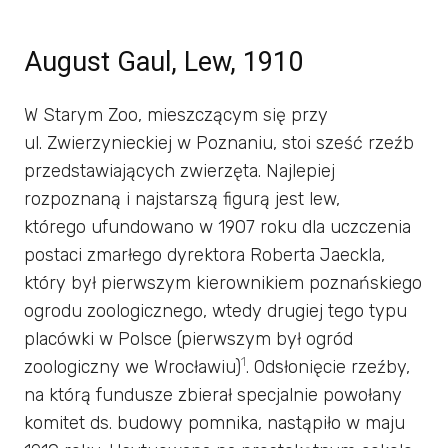
August Gaul, Lew, 1910
W Starym Zoo, mieszczącym się przy
ul. Zwierzynieckiej w Poznaniu, stoi sześć rzeźb
przedstawiających zwierzęta. Najlepiej
rozpoznaną i najstarszą figurą jest lew,
którego ufundowano w 1907 roku dla uczczenia
postaci zmarłego dyrektora Roberta Jaeckla,
który był pierwszym kierownikiem poznańskiego
ogrodu zoologicznego, wtedy drugiej tego typu
placówki w Polsce (pierwszym był ogród
1
zoologiczny we Wrocławiu)
. Odsłonięcie rzeźby,
na którą fundusze zbierał specjalnie powołany
komitet ds. budowy pomnika, nastąpiło w maju