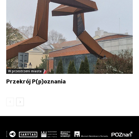
W przestrzeni miasta
Przekrój P(p)oznania