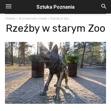
Sztuka Poznania
Obiekty
W przestrzeni miasta
Rzeźby w star...
Rzeźby w starym Zoo