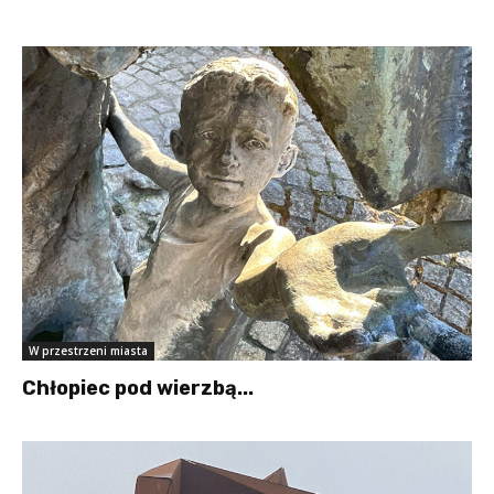
W przestrzeni miasta
Chłopiec pod wierzbą...