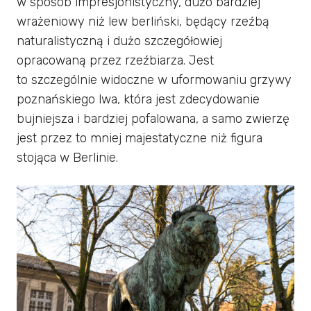
w sposób impresjonistyczny, dużo bardziej
wrażeniowy niż lew berliński, będący rzeźbą
naturalistyczną i dużo szczegółowiej
opracowaną przez rzeźbiarza. Jest
to szczególnie widoczne w uformowaniu grzywy
poznańskiego lwa, która jest zdecydowanie
bujniejsza i bardziej pofalowana, a samo zwierzę
jest przez to mniej majestatyczne niż figura
stojąca w Berlinie.