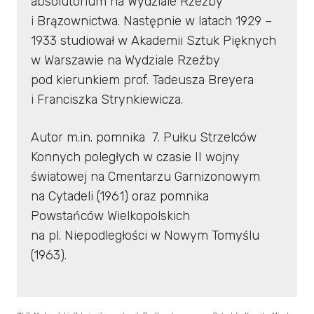
absolutorium na Wydziale Rzeźby
i Brązownictwa. Następnie w latach 1929 –
1933 studiował w Akademii Sztuk Pięknych
w Warszawie na Wydziale Rzeźby
pod kierunkiem prof. Tadeusza Breyera
i Franciszka Strynkiewicza.
Autor m.in. pomnika 7. Pułku Strzelców
Konnych poległych w czasie II wojny
światowej na Cmentarzu Garnizonowym
na Cytadeli (1961) oraz pomnika
Powstańców Wielkopolskich
na pl. Niepodległości w Nowym Tomyślu
(1963).