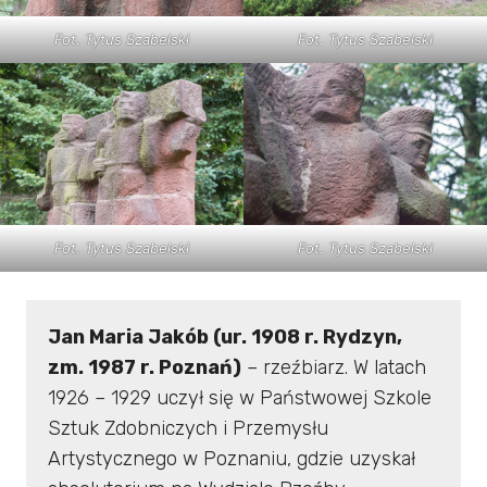
Fot. Tytus Szabelski
Fot. Tytus Szabelski
Fot. Tytus Szabelski
Fot. Tytus Szabelski
Jan Maria Jakób (ur. 1908 r. Rydzyn,
zm. 1987 r. Poznań)
– rzeźbiarz. W latach
1926 – 1929 uczył się w Państwowej Szkole
Sztuk Zdobniczych i Przemysłu
Artystycznego w Poznaniu, gdzie uzyskał