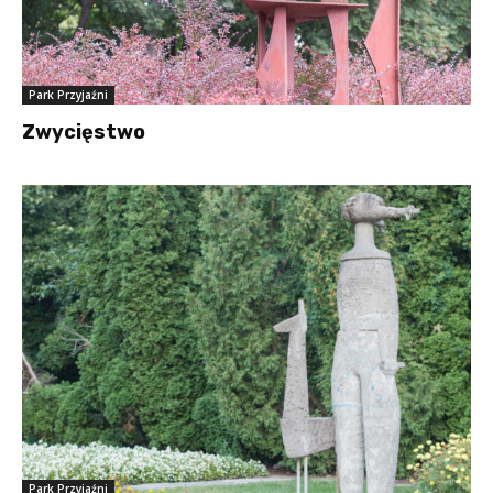
Park Przyjaźni
Zwycięstwo
Park Przyjaźni