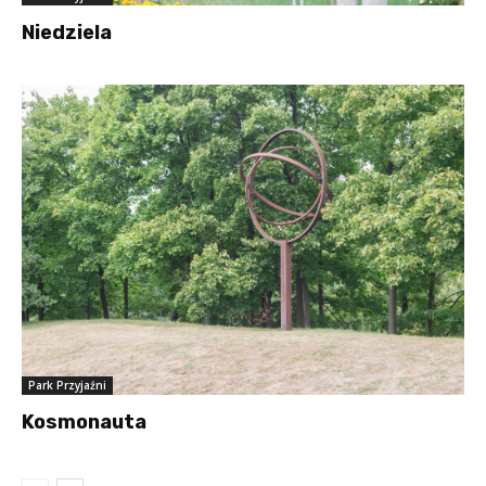
Niedziela
Park Przyjaźni
Kosmonauta