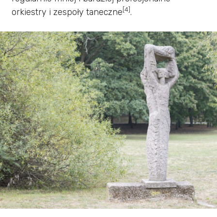
[4]
orkiestry i zespoły taneczne
.