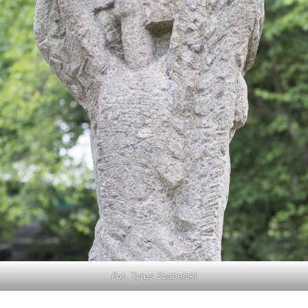
Fot. Tytus Szabelski