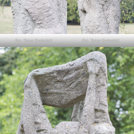
Fot. Tytus Szabelski
Fot. Tytus Szabelski