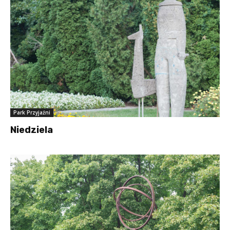
Park Przyjaźni
Niedziela