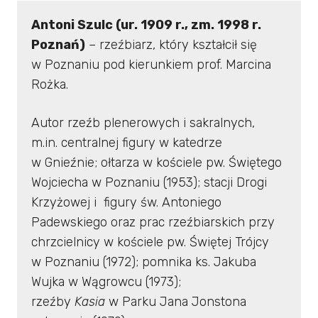
Antoni Szulc (ur. 1909 r., zm. 1998 r.
Poznań)
– rzeźbiarz, który kształcił się
w Poznaniu pod kierunkiem prof. Marcina
Rożka.
Autor rzeźb plenerowych i sakralnych,
m.in. centralnej figury w katedrze
w Gnieźnie; ołtarza w kościele pw. Świętego
Wojciecha w Poznaniu (1953); stacji Drogi
Krzyżowej i figury św. Antoniego
Padewskiego oraz prac rzeźbiarskich przy
chrzcielnicy w kościele pw. Świętej Trójcy
w Poznaniu (1972); pomnika ks. Jakuba
Wujka w Wągrowcu (1973);
rzeźby
Kasia
w Parku Jana Jonstona