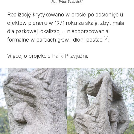
Fot. Tytus Szabelski
Realizację krytykowano w prasie po odsłonięciu
efektów pleneru w 1971 roku za skalę, zbyt małą
dla parkowej lokalizacji, i niedopracowania
[5]
formalne w partiach głów i dłoni postaci
.
Więcej o projekcie
Park Przyjaźni
.