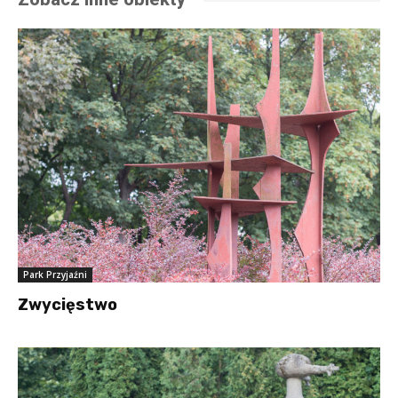
Park Przyjaźni
Zwycięstwo