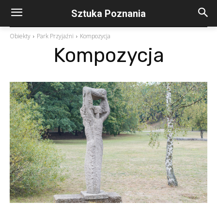
Sztuka Poznania
Obiekty
Park Przyjaźni
Kompozycja
Kompozycja