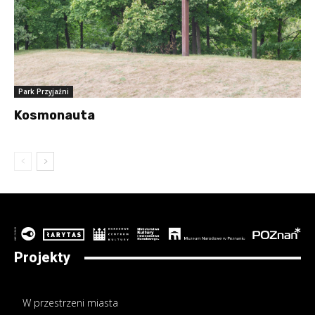
Park Przyjaźni
Kosmonauta
Projekty
W przestrzeni miasta